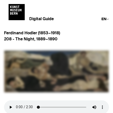
Digital Guide
EN
Ferdinand Hodler (1853−1918)
208 -
The Night
,
1889−1890