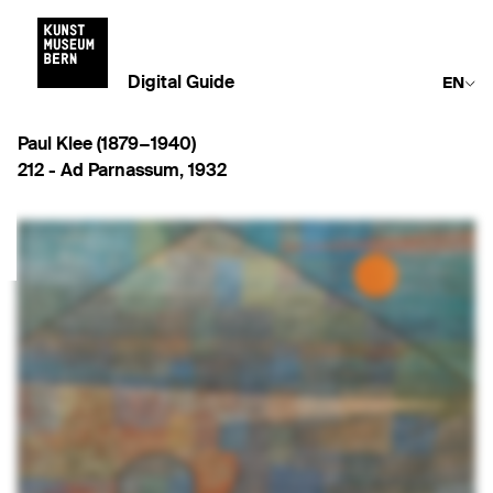
Digital Guide
EN
Paul Klee (1879−1940)
212 -
Ad Parnassum
,
1932