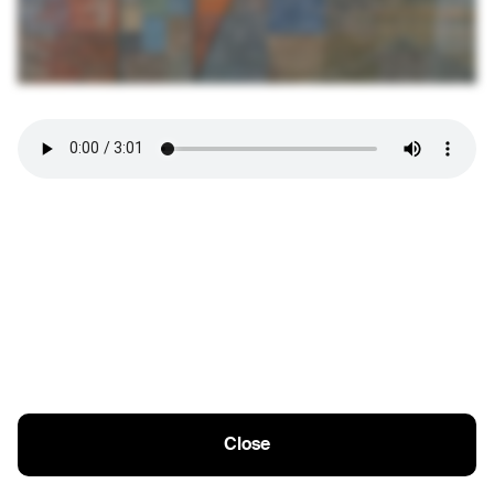
Close