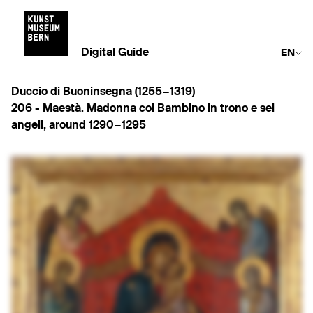
Digital Guide
EN
Duccio di Buoninsegna (1255−1319)
206 -
Maestà. Madonna col Bambino in trono e sei
angeli
,
around 1290−1295