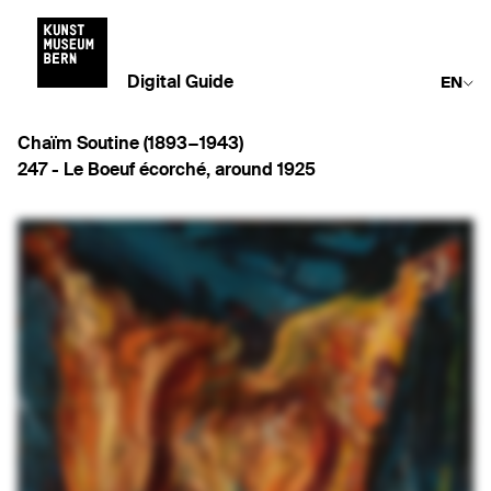
Digital Guide
EN
Chaïm Soutine (1893−1943)
247 -
Le Boeuf écorché
,
around 1925