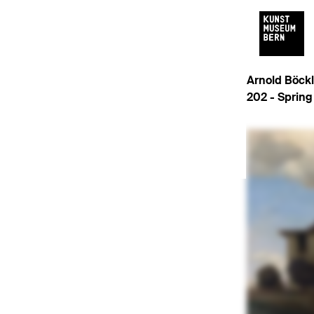
Arnold Böckl
202 -
Spring