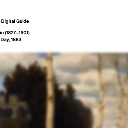
Digital Guide
in (1827−1901)
 Day
,
1883