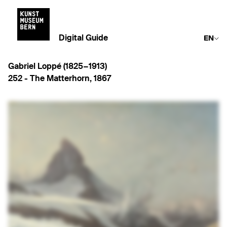
Digital Guide
EN
Gabriel Loppé (1825−1913)
252 -
The Matterhorn
,
1867