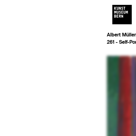
Albert Mülle
261 -
Self-Por