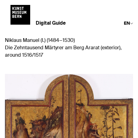
Digital Guide
EN
Niklaus Manuel (I.) (1484−1530)
Die Zehntausend Märtyrer am Berg Ararat (exterior),
around 1516/1517